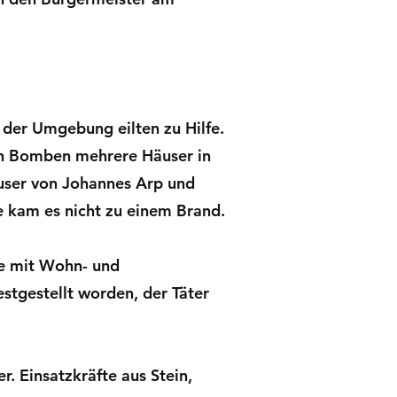
 der Umgebung eilten zu Hilfe.
rch Bomben mehrere Häuser in
user von Johannes Arp und
e kam es nicht zu einem Brand.
se mit Wohn- und
estgestellt worden, der Täter
. Einsatzkräfte aus Stein,