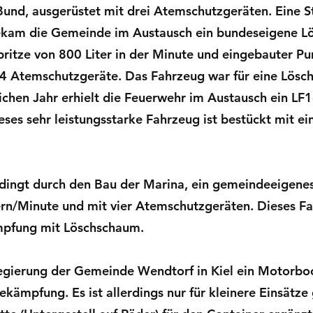
und, ausgerüstet mit drei Atemschutzgeräten. Eine St
kam die Gemeinde im Austausch ein bundeseigene Lö
ritze von 800 Liter in der Minute und eingebauter P
 4 Atemschutzgeräte. Das Fahrzeug war für eine Lösc
chen Jahr erhielt die Feuerwehr im Austausch ein LF
ses sehr leistungsstarke Fahrzeug ist bestückt mit ei
ingt durch den Bau der Marina, ein gemeindeeigenes 
rn/Minute und mit vier Atemschutzgeräten. Dieses F
mpfung mit Löschschaum.
gierung der Gemeinde Wendtorf in Kiel ein Motorboo
kämpfung. Es ist allerdings nur für kleinere Einsätz