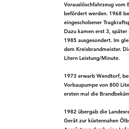
Vorauslöschfahrzeug vom B
befördert werden. 1968 be
eingeschobener Tragkraftsp
Dazu kamen erst 3, später
1985 ausgesondert. Im glei
dem Kreisbrandmeister. Die
Litern Leistung/Minute.
1973 erwarb Wendtorf, bed
Vorbaupumpe von 800 Lite
ersten mal die Brandbekä
1982 übergab die Landesre
Gerät zur küstennahen Ölbe