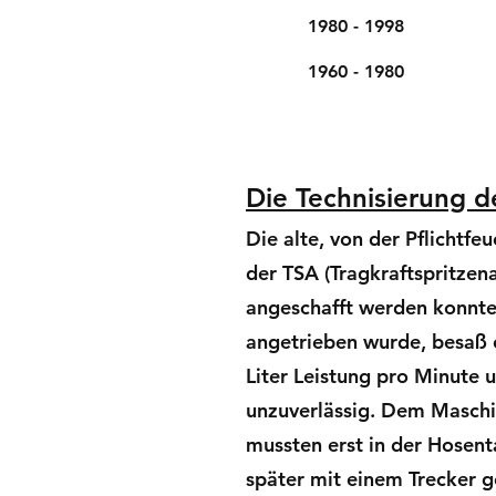
1980 - 1998
1960 - 1980
Die Technisierung d
Die alte, von der Pflichtf
der TSA (Tragkraftspritze
angeschafft werden konnte
angetrieben wurde, besaß 
Liter Leistung pro Minute 
unzuverlässig. Dem Maschin
mussten erst in der Hosen
später mit einem Trecker 