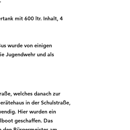
.
ank mit 600 ltr. Inhalt, 4
us wurde von einigen
ie Jugendwehr und als
traße, welches danach zur
rätehaus in der Schulstraße,
wendig. Hier wurden ein
Ölboot geschaffen. Das
ch den Bürgermeister am