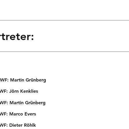
treter:
v.WF: Martin Grünberg
.WF: Jörn Kenklies
v.WF: Martin Grünberg
 Marco Evers
 Dieter Röhlk