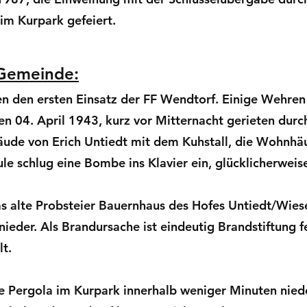
im Kurpark gefeiert.
 Gemeinde:
n den ersten Einsatz der FF Wendtorf. Einige Wehren
en 04. April 1943, kurz vor Mitternacht gerieten du
äude von Erich Untiedt mit dem Kuhstall, die Wohnhä
le schlug eine Bombe ins Klavier ein, glücklicherweis
 alte Probsteier Bauernhaus des Hofes Untiedt/Wie
ieder. Als Brandursache ist eindeutig Brandstiftung f
lt.
Pergola im Kurpark innerhalb weniger Minuten nieder