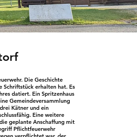
torf
feuerwehr. Die Geschichte
Schriftstück erhalten hat. Es
es datiert. Ein Spritzenhaus
d eine Gemeindeversammlung
drei Kätner und ein
chlussfähig. Eine weitere
die geplante Anschaffung mit
griff Pflichtfeuerwehr
gen verpflichtet war, der