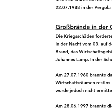
22.07.1988 in der Pergola 
Großbrände in der
Die Kriegsschäden forderte
In der Nacht vom 03. auf d
Brand, das Wirtschaftsgeb
Johannes Lamp. In der Schu
Am 27.07.1960 brannte das
Wirtschaftsräumen restlos n
wurde jedoch nicht ermitte
Am 28.06.1997 brannte die 