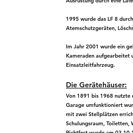
Ausrüstung durch eine Lafet
1995 wurde das LF 8 durch 
Atemschutzgeräten, Lösch
Im Jahr 2001 wurde ein g
Kameraden aufgearbeitet u
Einsatzleitfahrzeug.
Die Gerätehäuser:
Von 1891 bis 1968 nutzte d
Garage umfunktioniert wur
mit zwei Stellplätzen err
Schulungsraum, Toiletten, 
Richtfest wurde am 03.10.