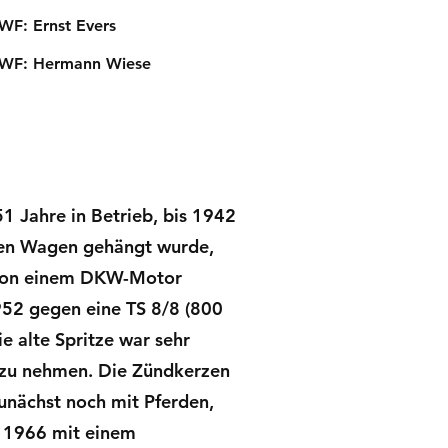
Ernst Evers
 Hermann Wiese
1 Jahre in Betrieb, bis 1942
enen Wagen gehängt wurde,
e von einem DKW-Motor
952 gegen eine TS 8/8 (800
e alte Spritze war sehr
b zu nehmen. Die Zündkerzen
unächst noch mit Pferden,
m 1966 mit einem