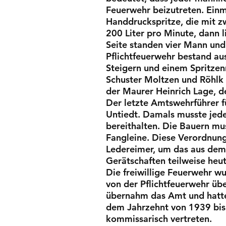
Feuerwehr beizutreten. Einm
Handdruckspritze, die mit z
200 Liter pro Minute, dann 
Seite standen vier Mann und
Pflichtfeuerwehr bestand au
Steigern und einem Spritzenm
Schuster Moltzen und Röhlk
der Maurer Heinrich Lage, d
Der letzte Amtswehrführer 
Untiedt. Damals musste jede
bereithalten. Die Bauern mu
Fangleine. Diese Verordnun
Ledereimer, um das aus dem 
Gerätschaften teilweise heu
Die freiwillige Feuerwehr 
von der Pflichtfeuerwehr üb
übernahm das Amt und hatte 
dem Jahrzehnt von 1939 bis
kommissarisch vertreten.