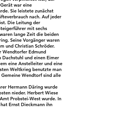
 Gerät war eine
de. Sie leistete zunächst
fteverbrauch nach. Auf jeder
t. Die Leitung der
teigerführer mit sechs
 waren lange Zeit die beiden
ring. Seine Vorgänger waren
m und Christian Schröder.
der Wendtorfer Edmund
n Dachstuhl und einen Eimer
em eine Anstelleiter und eine
rsten Weltkrieg benutzte man
r Gemeine Wendtorf sind alle
ührer Hermann Däring wurde
osten nieder. Herbert Wiese
 Amt Probstei-West wurde. In
 hat Ernst Dieckmann ihn