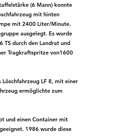
affelstärke (6 Mann) konnte
schfahrzeug mit hinten
umpe mit 2400 Liter/Minute.
hgruppe ausgelegt. Es wurde
16 TS durch den Landrat und
ner Tragkraftspritze von1600
Löschfahrzeug LF 8, mit einer
ahrzeug ermöglichte zum
t und einen Container mit
e geeignet. 1986 wurde diese