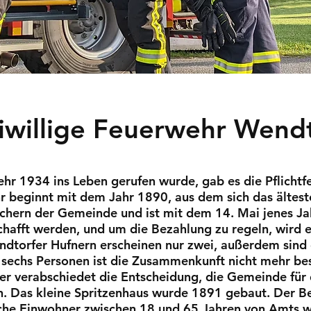
iwillige Feuerwehr Wend
ehr 1934 ins Leben gerufen wurde, gab es die Pflicht
 beginnt mit dem Jahr 1890, aus dem sich das älteste 
hern der Gemeinde und ist mit dem 14. Mai jenes Jahr
schafft werden, und um die Bezahlung zu regeln, wir
ndtorfer Hufnern erscheinen nur zwei, außerdem sind 
sechs Personen ist die Zusammenkunft nicht mehr bes
r verabschiedet die Entscheidung, die Gemeinde für 
n. Das kleine Spritzenhaus wurde 1891 gebaut. Der Be
che Einwohner zwischen 18 und 65 Jahren von Amts we