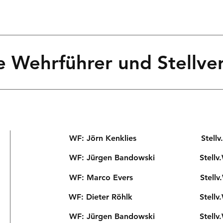
e Wehrführer und Stellver
WF: Jörn Kenklies
Stell
WF: Jürgen Bandowski
Stellv
WF: Marco Evers
Stell
WF: Dieter Röhlk Stellv.WF:
WF: Jürgen Bandowski Stellv.WF: