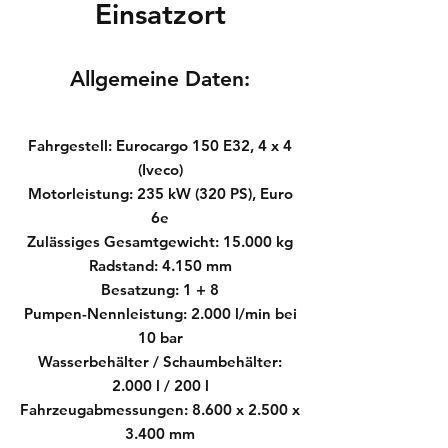
Einsatzort
Allge
meine Daten:
Fahrgestell: Eurocargo 150 E32, 4 x 4
(Iveco)
Motorleistung: 235 kW (320 PS), Euro
6e
Zulässiges Gesamtgewicht: 15.000 kg
Radstand: 4.150 mm
Besatzung: 1 + 8
Pumpen-Nennleistung: 2.000 l/min bei
10 bar
Wasserbehälter / Schaumbehälter:
2.000 l / 200 l
Fahrzeugabmessungen: 8.600 x 2.500 x
3.400 mm