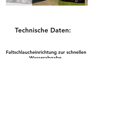
Technische Daten:
Faltschlaucheinrichtung zur schnellen
Wasserabgabe
4 Atemschutzgeräte in der
Mannschaftskabine
Umfassende Umfeld- und
Geräteraumbeleuchtung
Pneumatischer Lichtmast, mit 6 x 24
V LED-Scheinwerfer
1 Ein-Personen-Haspel