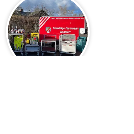
Logistik Anhänger
Unsere ehemaligen
Fahrzeuge