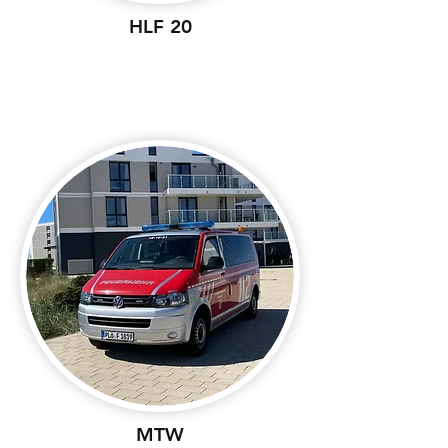
HLF 20
MTW