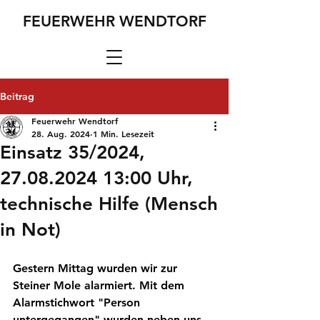
FEUERWEHR WENDTORF
Beitrag
Feuerwehr Wendtorf
28. Aug. 2024
1 Min. Lesezeit
Einsatz 35/2024,
27.08.2024 13:00 Uhr,
technische Hilfe (Mensch
in Not)
Gestern Mittag wurden wir zur 
Steiner Mole alarmiert. Mit dem 
Alarmstichwort "Person 
untergegangen" wurden neben uns 